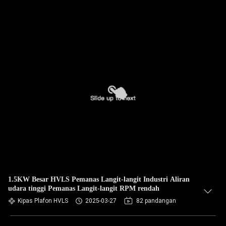
1.5KW Besar HVLS Pemanas Langit-langit Industri Aliran
udara tinggi Pemanas Langit-langit RPM rendah
Kipas Plafon HVLS
2025-03-27
82 pandangan