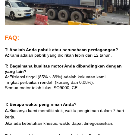
FAQ:
T: Apakah Anda pabrik atau perusahaan perdagangan?
A:
Kami adalah pabrik yang didirikan lebih dari 12 tahun.
T: Bagaimana kualitas motor Anda dibandingkan dengan
yang lain?
A:
Efisiensi tinggi (85% ~ 89%) adalah kekuatan kami.
Tingkat perbaikan rendah (kurang dari 0,08%).
Semua motor telah lulus ISO9000, CE.
T: Berapa waktu pengiriman Anda?
A:
Biasanya kami memiliki stok, waktu pengiriman dalam 7 hari
kerja.
Jika ada kebutuhan khusus, waktu dapat dinegosiasikan.