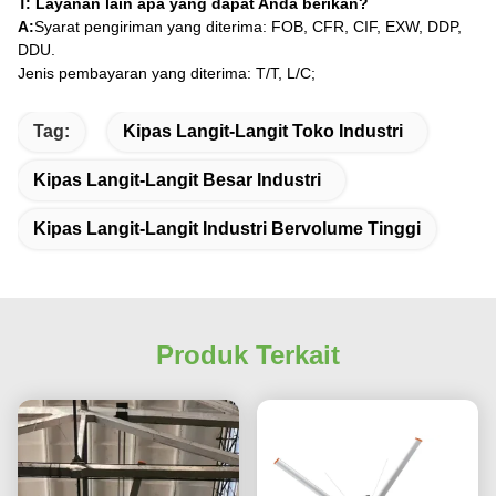
T: Layanan lain apa yang dapat Anda berikan?
A:
Syarat pengiriman yang diterima: FOB, CFR, CIF, EXW, DDP,
DDU.
Jenis pembayaran yang diterima: T/T, L/C;
Tag:
Kipas Langit-Langit Toko Industri
Kipas Langit-Langit Besar Industri
Kipas Langit-Langit Industri Bervolume Tinggi
Produk Terkait