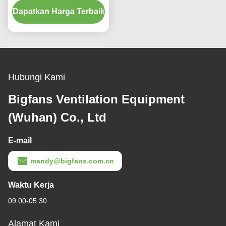
Dapatkan Harga Terbaik
ternak
Hubungi Kami
Bigfans Ventilation Equipment
(Wuhan) Co., Ltd
E-mail
mandy@bigfans.com.cn
Waktu Kerja
09:00-05:30
Alamat Kami