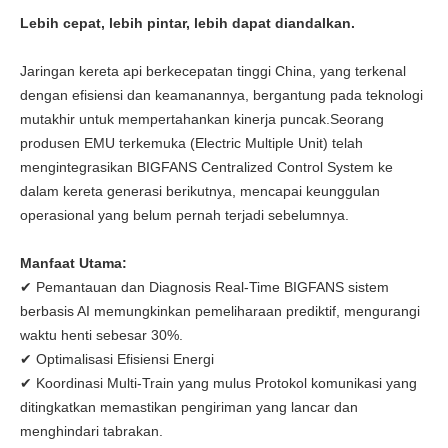
Lebih cepat, lebih pintar, lebih dapat diandalkan.
Jaringan kereta api berkecepatan tinggi China, yang terkenal
dengan efisiensi dan keamanannya, bergantung pada teknologi
mutakhir untuk mempertahankan kinerja puncak.Seorang
produsen EMU terkemuka (Electric Multiple Unit) telah
mengintegrasikan BIGFANS Centralized Control System ke
dalam kereta generasi berikutnya, mencapai keunggulan
operasional yang belum pernah terjadi sebelumnya.
Manfaat Utama:
✔ Pemantauan dan Diagnosis Real-Time BIGFANS sistem
berbasis AI memungkinkan pemeliharaan prediktif, mengurangi
waktu henti sebesar 30%.
✔ Optimalisasi Efisiensi Energi
✔ Koordinasi Multi-Train yang mulus Protokol komunikasi yang
ditingkatkan memastikan pengiriman yang lancar dan
menghindari tabrakan.